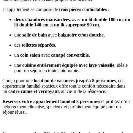
L’appartement se compose de
trois pièces confortables
:
deux chambres mansardées
, avec
un lit double 180 cm
,
un
lit double 140 cm
et
un lit superposé 90 cm
,
une
salle de bain
avec
baignoire et/ou douche
,
des
toilettes séparées
,
un
coin salon
avec
canapé convertible
,
une
cuisine entièrement équipée avec lave-vaisselle
, idéale
pour un séjour en toute autonomie.
Conçu pour une
location de vacances jusqu’à 8 personnes
, cet
appartement familial spacieux offre tout le confort nécessaire dans
un
cadre calme et verdoyant
, au cœur de la résidence.
Réservez votre appartement familial 8 personnes
et profitez d’un
hébergement climatisé, spacieux et parfaitement équipé pour un
séjour réussi.