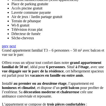
Place de parking gratuite
Accès piscine gratuit
Laverie commune payante
Air de jeux / Jardin partage gratuit
Terrain de pétanque
Wi-fi gratuit
Télévision écran plat
Détecteur de fumée
Sèche-cheveux
prev
next
Grand appartement familial T3 – 6 personnes – 50 m² avec balcon et
vue sur le parc
Offrez-vous un séjour tout confort dans notre
grand appartement
familial de 50 m²
, idéal pour
6 personnes
. Situé
à l’étage
, avec une
vue dégagée sur le parc de la résidence
, cet hébergement spacieux
est parfait pour les
vacances en famille ou entre amis
.
Installé
au premier ou au deuxième étage
, l’appartement est
lumineux et climatisé
, et dispose d’un
petit balcon
pour profiter de
l’extérieur. Sa
décoration moderne et chaleureuse
crée une
ambiance conviviale et reposante.
L’appartement se compose de
trois pièces confortables
: