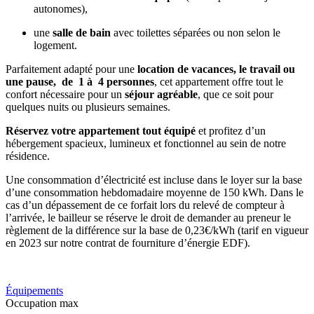
autonomes),
une
salle de bain
avec toilettes séparées ou non selon le
logement.
Parfaitement adapté pour une
location de vacances, le travail ou
une pause, de 1 à 4 personnes
, cet appartement offre tout le
confort nécessaire pour un
séjour agréable
, que ce soit pour
quelques nuits ou plusieurs semaines.
Réservez votre appartement tout équipé
et profitez d’un
hébergement spacieux, lumineux et fonctionnel au sein de notre
résidence.
Une consommation d’électricité est incluse dans le loyer sur la base
d’une consommation hebdomadaire moyenne de 150 kWh. Dans le
cas d’un dépassement de ce forfait lors du relevé de compteur à
l’arrivée, le bailleur se réserve le droit de demander au preneur le
règlement de la différence sur la base de 0,23€/kWh (tarif en vigueur
en 2023 sur notre contrat de fourniture d’énergie EDF).
Équipements
Occupation max