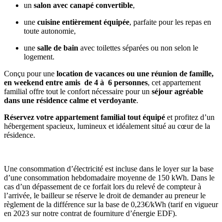
un
salon avec canapé convertible
,
une
cuisine entièrement équipée
, parfaite pour les repas en
toute autonomie,
une
salle de bain
avec toilettes séparées ou non selon le
logement.
Conçu pour une
location de vacances ou une réunion de famille,
en weekend entre amis de 4 à 6 personnes
, cet appartement
familial offre tout le confort nécessaire pour un
séjour agréable
dans une résidence calme et verdoyante
.
Réservez votre appartement familial tout équipé
et profitez d’un
hébergement spacieux, lumineux et idéalement situé au cœur de la
résidence.
Une consommation d’électricité est incluse dans le loyer sur la base
d’une consommation hebdomadaire moyenne de 150 kWh. Dans le
cas d’un dépassement de ce forfait lors du relevé de compteur à
l’arrivée, le bailleur se réserve le droit de demander au preneur le
règlement de la différence sur la base de 0,23€/kWh (tarif en vigueur
en 2023 sur notre contrat de fourniture d’énergie EDF).