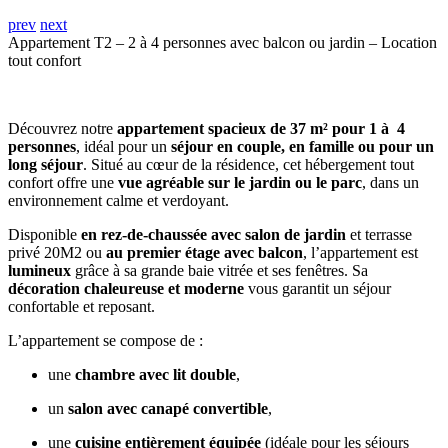
prev
next
Appartement T2 – 2 à 4 personnes avec balcon ou jardin – Location
tout confort
Découvrez notre
appartement spacieux de 37 m² pour 1 à 4
personnes
, idéal pour un
séjour en couple, en famille ou pour un
long séjour
. Situé au cœur de la résidence, cet hébergement tout
confort offre une
vue agréable sur le jardin ou le parc
, dans un
environnement calme et verdoyant.
Disponible
en rez-de-chaussée avec salon de jardin
et terrasse
privé 20M2 ou
au premier étage avec balcon
, l’appartement est
lumineux
grâce à sa grande baie vitrée et ses fenêtres. Sa
décoration chaleureuse et moderne
vous garantit un séjour
confortable et reposant.
L’appartement se compose de :
une
chambre avec lit double
,
un
salon avec canapé convertible
,
une
cuisine entièrement équipée
(idéale pour les séjours