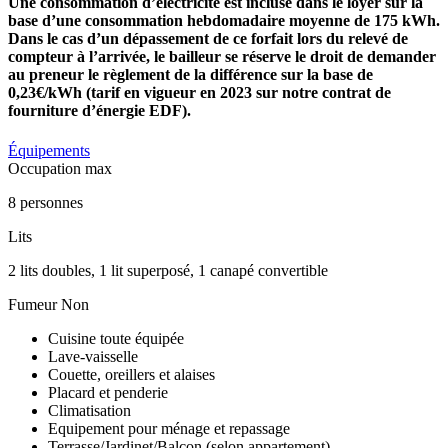
Une consommation d’électricité est incluse dans le loyer sur la
base d’une consommation hebdomadaire moyenne de 175 kWh.
Dans le cas d’un dépassement de ce forfait lors du relevé de
compteur à l’arrivée, le bailleur se réserve le droit de demander
au preneur le règlement de la différence sur la base de
0,23€/kWh (tarif en vigueur en 2023 sur notre contrat de
fourniture d’énergie EDF).
Équipements
Occupation max
8 personnes
Lits
2 lits doubles, 1 lit superposé, 1 canapé convertible
Fumeur
Non
Cuisine toute équipée
Lave-vaisselle
Couette, oreillers et alaises
Placard et penderie
Climatisation
Equipement pour ménage et repassage
Terrasse/Jardinet/Balcon (selon appartement)