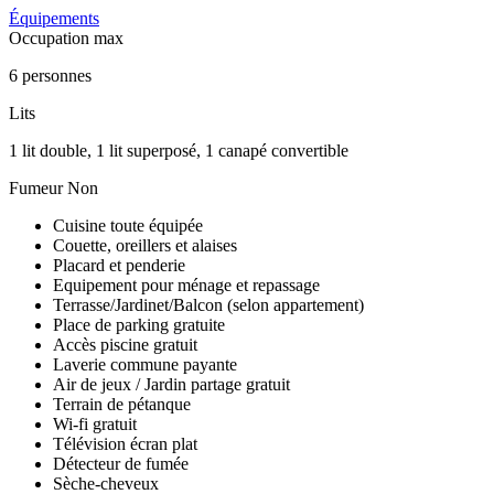
Équipements
Occupation max
6 personnes
Lits
1 lit double, 1 lit superposé, 1 canapé convertible
Fumeur
Non
Cuisine toute équipée
Couette, oreillers et alaises
Placard et penderie
Equipement pour ménage et repassage
Terrasse/Jardinet/Balcon (selon appartement)
Place de parking gratuite
Accès piscine gratuit
Laverie commune payante
Air de jeux / Jardin partage gratuit
Terrain de pétanque
Wi-fi gratuit
Télévision écran plat
Détecteur de fumée
Sèche-cheveux