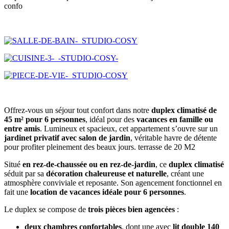
confo
Offrez-vous un séjour tout confort dans notre
duplex climatisé de
45 m² pour 6 personnes
, idéal pour des
vacances en famille ou
entre amis
. Lumineux et spacieux, cet appartement s’ouvre sur un
jardinet privatif avec salon de jardin
, véritable havre de détente
pour profiter pleinement des beaux jours. terrasse de 20 M2
Situé
en rez-de-chaussée ou en rez-de-jardin
, ce
duplex climatisé
séduit par sa
décoration chaleureuse et naturelle
, créant une
atmosphère conviviale et reposante. Son agencement fonctionnel en
fait une
location de vacances idéale pour 6 personnes
.
Le duplex se compose de
trois pièces bien agencées
:
deux chambres confortables
, dont une avec
lit double 140