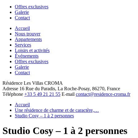
menu
Offres exclusives
Galerie
Contact
Accueil
Nous trouver
Appartements
Services
Loisirs et activités
Événements
Offres exclusives
Galerie
Contact
Résidence Les Villas CROMA
Adresse
16 Rue du Paradis, La Roche-Posay, 86270, France
Téléphone
+33 5 49 21 21 55
E-mail
contact@residence-croma.fr
Accueil
Une résidence de charme et de caractère,…
Studio Cosy – 1 à 2 personnes
Studio Cosy – 1 à 2 personnes