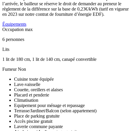
l’arrivée, le bailleur se réserve le droit de demander au preneur le
règlement de la différence sur la base de 0,23€/kWh (tarif en vigueur
en 2023 sur notre contrat de fourniture d’énergie EDF).
Équipements
Occupation max
6 personnes
Lits
1 lit de 180 cm, 1 lit de 140 cm, canapé convertible
Fumeur
Non
Cuisine toute équipée
Lave-vaisselle
Couette, oreillers et alaises
Placard et penderie
Climatisation
Equipement pour ménage et repassage
Terrasse/Jardinet/Balcon (selon appartement)
Place de parking gratuite
Accès piscine gratuit
Laverie commune payante