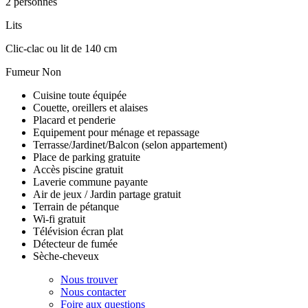
2 personnes
Lits
Clic-clac ou lit de 140 cm
Fumeur
Non
Cuisine toute équipée
Couette, oreillers et alaises
Placard et penderie
Equipement pour ménage et repassage
Terrasse/Jardinet/Balcon (selon appartement)
Place de parking gratuite
Accès piscine gratuit
Laverie commune payante
Air de jeux / Jardin partage gratuit
Terrain de pétanque
Wi-fi gratuit
Télévision écran plat
Détecteur de fumée
Sèche-cheveux
Nous trouver
Nous contacter
Foire aux questions