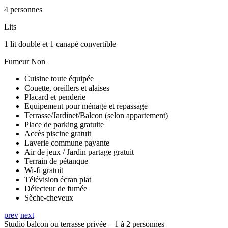
4 personnes
Lits
1 lit double et 1 canapé convertible
Fumeur
Non
Cuisine toute équipée
Couette, oreillers et alaises
Placard et penderie
Equipement pour ménage et repassage
Terrasse/Jardinet/Balcon (selon appartement)
Place de parking gratuite
Accès piscine gratuit
Laverie commune payante
Air de jeux / Jardin partage gratuit
Terrain de pétanque
Wi-fi gratuit
Télévision écran plat
Détecteur de fumée
Sèche-cheveux
prev
next
Studio balcon ou terrasse privée – 1 à 2 personnes