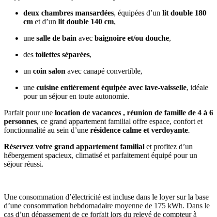
deux chambres mansardées
, équipées d’un
lit double 180
cm
et d’un
lit double 140 cm
,
une
salle de bain
avec
baignoire et/ou douche
,
des
toilettes séparées
,
un
coin salon
avec canapé convertible,
une
cuisine entièrement équipée avec lave-vaisselle
, idéale
pour un séjour en toute autonomie.
Parfait pour une
location de vacances , réunion de famille de 4 à 6
personnes
, ce grand appartement familial offre espace, confort et
fonctionnalité au sein d’une
résidence calme et verdoyante
.
Réservez votre grand appartement familial
et profitez d’un
hébergement spacieux, climatisé et parfaitement équipé pour un
séjour réussi.
Une consommation d’électricité est incluse dans le loyer sur la base
d’une consommation hebdomadaire moyenne de 175 kWh. Dans le
cas d’un dépassement de ce forfait lors du relevé de compteur à