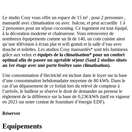
Le studio Cosy vous offre un espace de 15 m² , pour 2 personnes ,
mansardé avec climatisation ou avec balcon, et peut accueillir 1 à
2 personnes pour un séjour cocooning. Ce logement est tout équipé,
à la décoration moderne et chaleureuse. Vous retrouverez de
nombreux équipements comme un lit de 140, un coin cuisine ainsi
qu’une télévision à écran plat et wifi gratuit et la salle d’eau avec
douche et toilettes. Les studios Cosy mansardés* sont très lumineux
grâce aux velux et
équipés de la climatisation* pour un confort
optimal afin de passer un agréable séjour (Sauf 2 studios situés
au 1er étage avec une porte fenêtre sans climatisation).
Une consommation d’électricité est incluse dans le loyer sur la base
d’une consommation hebdomadaire moyenne de 80 kWh. Dans le
cas d’un dépassement de ce forfait lors du relevé de compteur à
l’arrivée, le bailleur se réserve le droit de demander au preneur le
règlement de la différence sur la base de 0,23€/kWh (tarif en vigueur
en 2023 sur notre contrat de fourniture d’énergie EDF).
Réserver
Fermer
Equipements