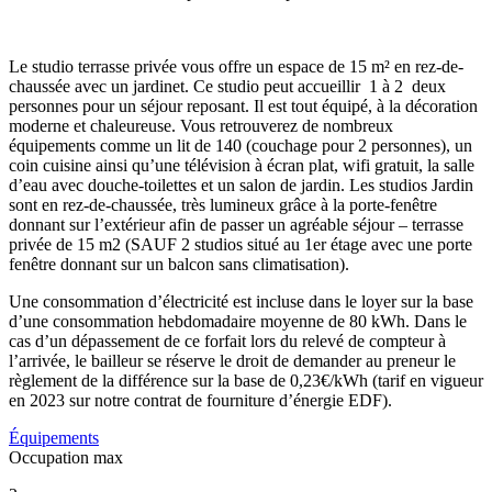
Le studio terrasse privée vous offre un espace de 15 m² en rez-de-
chaussée avec un jardinet. Ce studio peut accueillir 1 à 2 deux
personnes pour un séjour reposant. Il est tout équipé, à la décoration
moderne et chaleureuse. Vous retrouverez de nombreux
équipements comme un lit de 140 (couchage pour 2 personnes), un
coin cuisine ainsi qu’une télévision à écran plat, wifi gratuit, la salle
d’eau avec douche-toilettes et un salon de jardin. Les studios Jardin
sont en rez-de-chaussée, très lumineux grâce à la porte-fenêtre
donnant sur l’extérieur afin de passer un agréable séjour – terrasse
privée de 15 m2 (SAUF 2 studios situé au 1er étage avec une porte
fenêtre donnant sur un balcon sans climatisation).
Une consommation d’électricité est incluse dans le loyer sur la base
d’une consommation hebdomadaire moyenne de 80 kWh. Dans le
cas d’un dépassement de ce forfait lors du relevé de compteur à
l’arrivée, le bailleur se réserve le droit de demander au preneur le
règlement de la différence sur la base de 0,23€/kWh (tarif en vigueur
en 2023 sur notre contrat de fourniture d’énergie EDF).
Équipements
Occupation max